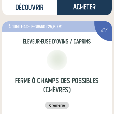
Acheter
Découvrir
à Jumilhac-le-Grand
(25,6 km)
éleveur·euse d'ovins / caprins
Ferme Ô champs des possibles
(chèvres)
crèmerie