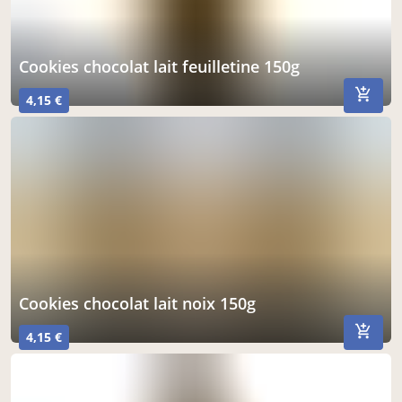
cookies chocolat lait feuilletine 150g
4,15 €
cookies chocolat lait noix 150g
4,15 €