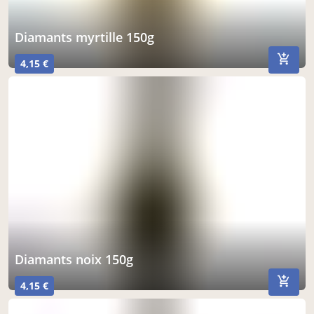
diamants myrtille 150g
4,15 €
diamants noix 150g
4,15 €