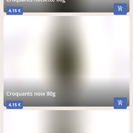
4,15 €
croquants noix 80g
4,15 €