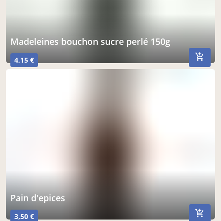
madeleines bouchon sucre perlé 150g
4,15 €
pain d'epices
3,50 €