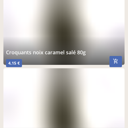
croquants noix caramel salé 80g
4,15 €