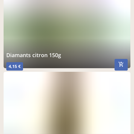
diamants citron 150g
4,15 €