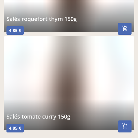
salés roquefort thym 150g
4,85 €
salés tomate curry 150g
4,85 €