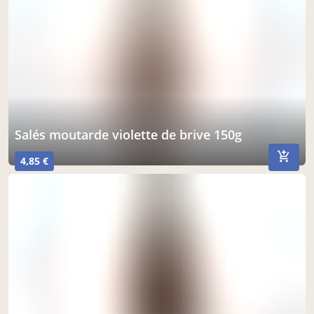
salés moutarde violette de brive 150g
4,85 €