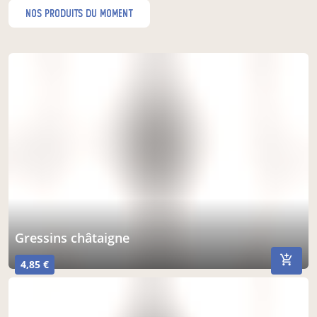
nos produits du moment
gressins châtaigne
4,85 €