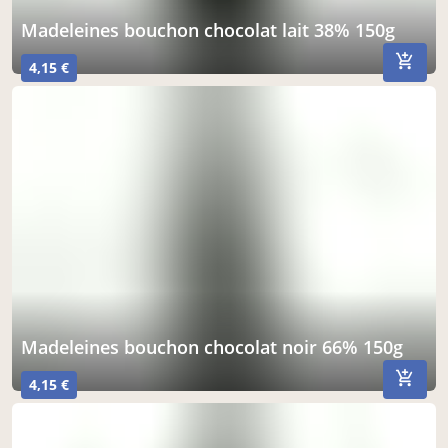
madeleines bouchon chocolat lait 38% 150g
4,15 €
madeleines bouchon chocolat noir 66% 150g
4,15 €