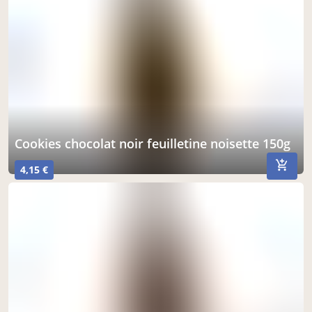
cookies chocolat noir feuilletine noisette 150g
4,15 €