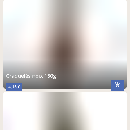
craquelés noix 150g
4,15 €