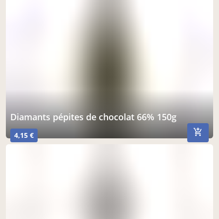
diamants pépites de chocolat 66% 150g
4,15 €