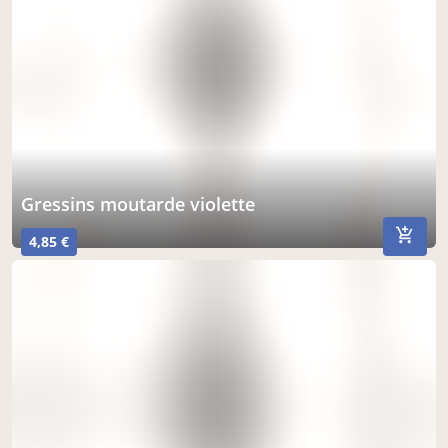
gressins moutarde violette
4,85 €