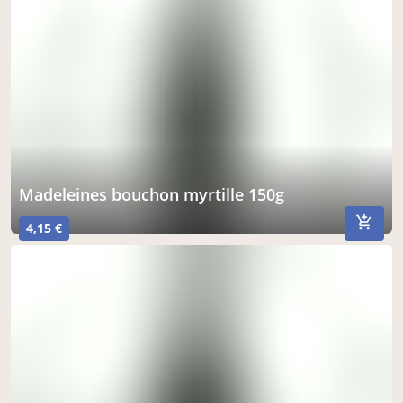
madeleines bouchon myrtille 150g
4,15 €