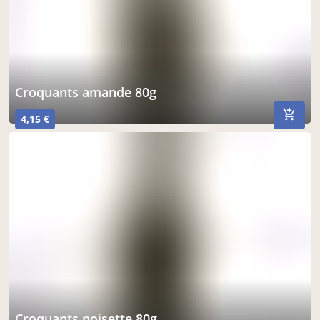
croquants amande 80g
4,15 €
croquants noisette 80g