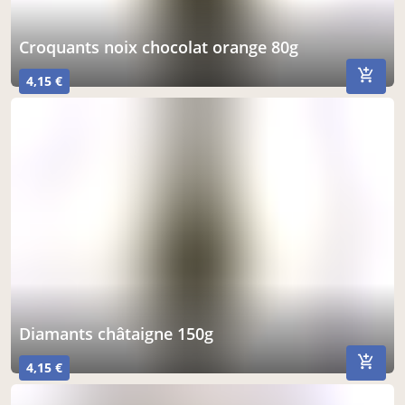
croquants noix chocolat orange 80g
4,15 €
diamants châtaigne 150g
4,15 €