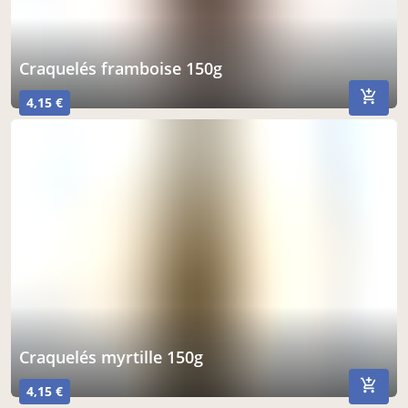
craquelés framboise 150g
4,15 €
craquelés myrtille 150g
4,15 €