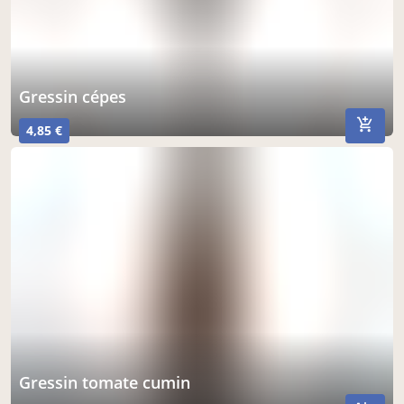
gressin cépes
4,85 €
gressin tomate cumin