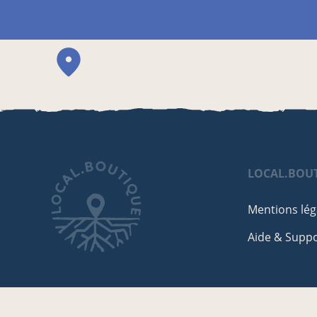
LOCAL.BOU
Mentions lég
Aide & Supp