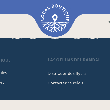
P
LAS OELHAS DEL RANDAL
TIQUE
ales
Distribuer des flyers
ort
Contacter ce relais