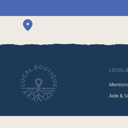
LOCAL.
Mentions
Aide & S