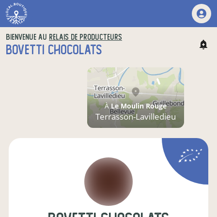
BIENVENUE AU
RELAIS DE PRODUCTEURS
BOVETTI CHOCOLATS
À
Le Moulin Rouge
Terrasson-Lavilledieu