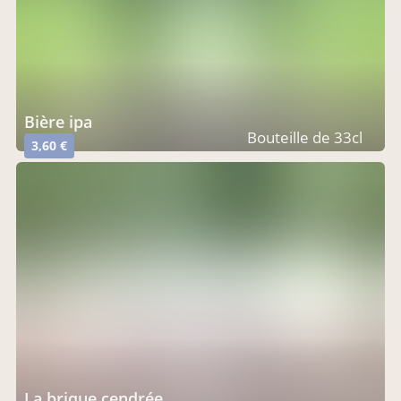
bière ipa
Bouteille de 33cl
3,60 €
la brique cendrée