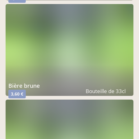
bière brune
Bouteille de 33cl
3,60 €