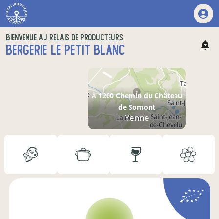
BIENVENUE AU
RELAIS DE PRODUCTEURS
BERGERIE LE PETIT BLANC
À
1200 Chemin du Château
de Somont
Yenne