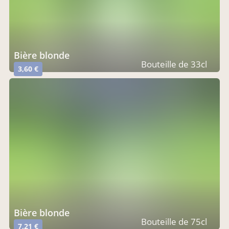
bière blonde
Bouteille de 33cl
3,60 €
bière blonde
Bouteille de 75cl
7,21 €