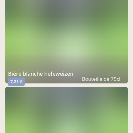
bière blanche hefeweizen
Bouteille de 75cl
7,21 €