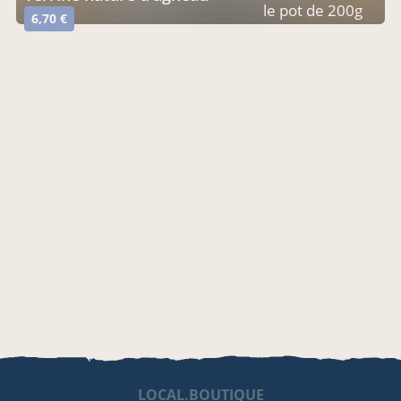
le pot de 200g
6,70 €
LOCAL.BOUTIQUE