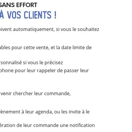
SANS EFFORT
à vos clients !
çoivent automatiquement, si vous le souhaitez
les pour cette vente, et la date limite de
nnalisé si vous le précisez
tphone pour leur rappeler de passer leur
 à venir chercher leur commande,
ement à leur agenda, ou les invite à le
upération de leur commande une notification