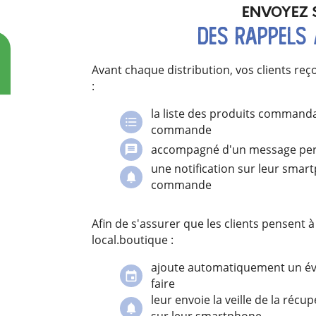
ENVOYEZ 
des rappels 
Avant chaque distribution, vos clients re
:
la liste des produits commandab
commande
accompagné d'un message perso
une notification sur leur smar
commande
Afin de s'assurer que les clients pensent
local.boutique :
ajoute automatiquement un évèn
faire
leur envoie la veille de la réc