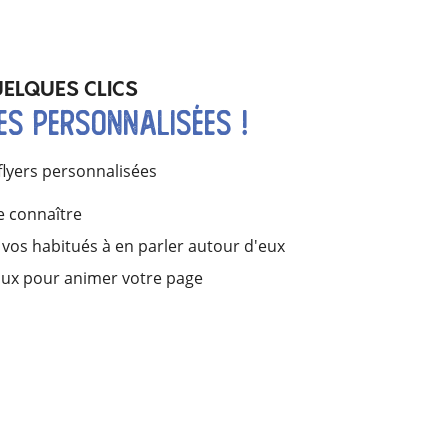
UELQUES CLICS
es personnalisées !
flyers personnalisées
re connaître
 vos habitués à en parler autour d'eux
iaux pour animer votre page