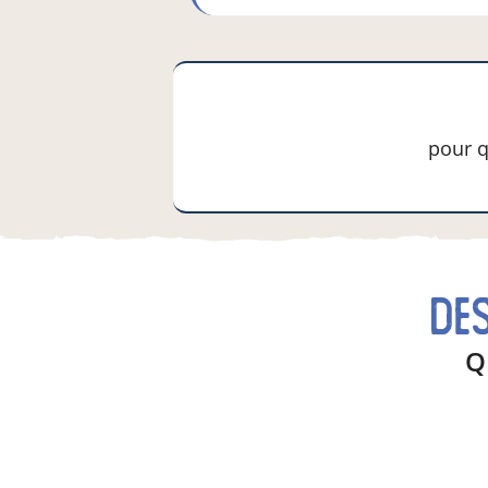
pour q
de
Q