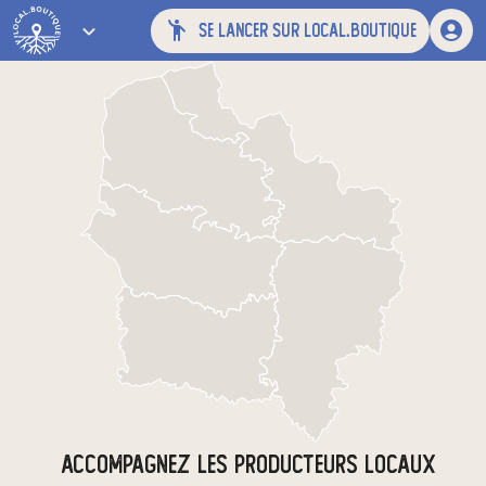
se lancer sur local.boutique
ACCOMPAGNEZ LES PRODUCTEURS LOCAUX