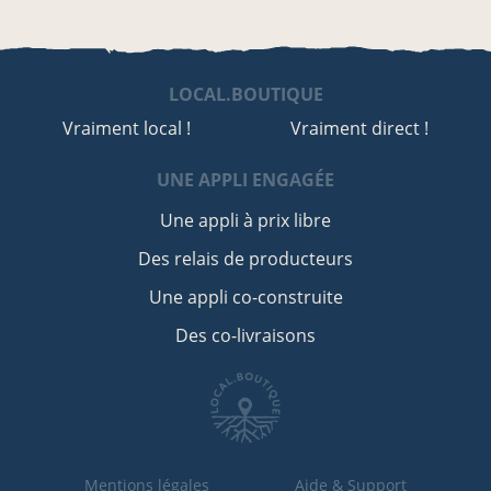
LOCAL.BOUTIQUE
Vraiment local !
Vraiment direct !
UNE APPLI ENGAGÉE
Une appli à prix libre
Des relais de producteurs
Une appli co-construite
Des co-livraisons
Mentions légales
Aide & Support