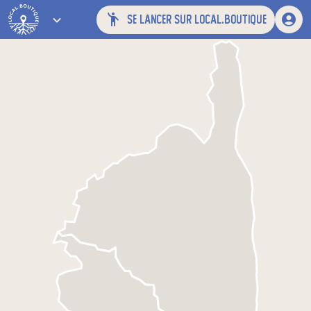
se lancer sur local.boutique