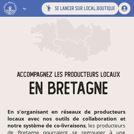
se lancer sur local.boutique
ACCOMPAGNEZ LES PRODUCTEURS LOCAUX
EN BRETAGNE
En s'organisant en
réseaux de producteurs
locaux
avec nos outils de collaboration et
notre système de
co-livraisons
, les producteurs
de Bretagne pourraient se regrouper à une