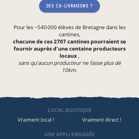
des co-livraisons ?
Pour les ~540 000 élèves de Bretagne dans les
cantines
,
chacune de ces 2707 cantines pourraient se
fournir auprès d'une centaine producteurs
locaux
,
sans qu'aucun producteur ne fasse plus de
10km.
LOCAL.BOUTIQUE
Vraiment local !
Vraiment direct !
UNE APPLI ENGAGÉE