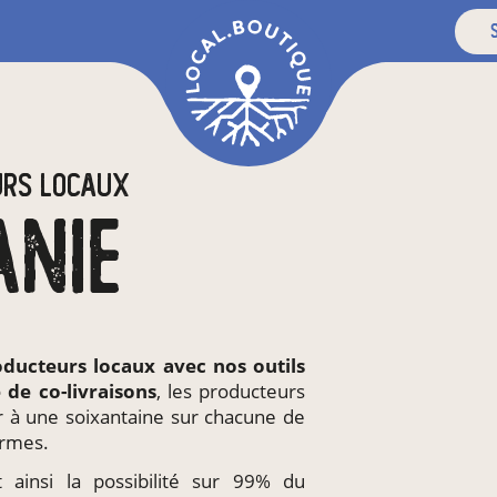
s
URS LOCAUX
ANIE
oducteurs locaux
avec nos outils
e de
co-livraisons
, les producteurs
r à une soixantaine sur chacune de
ermes.
 ainsi la possibilité sur 99% du