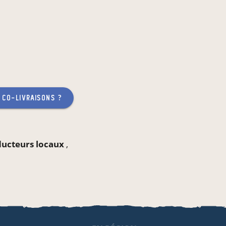
 co-livraisons ?
oducteurs locaux
,