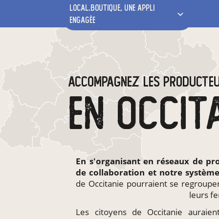
local.boutique,
une appli
engagée
ACCOMPAGNEZ LES PRODUCTE
EN OCCIT
En s'organisant en
réseaux de pr
de collaboration et notre systèm
de Occitanie pourraient se regroupe
leurs f
Les citoyens de Occitanie auraient