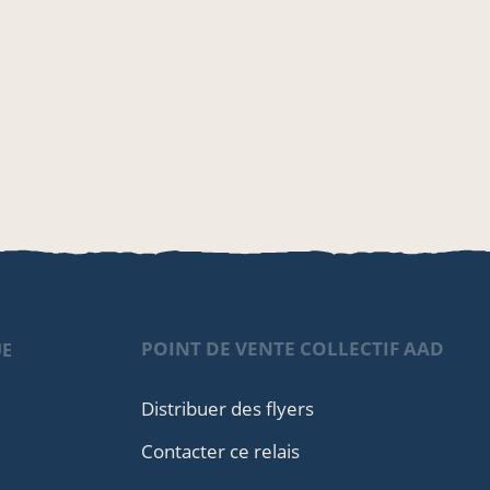
POINT DE VENTE COLLECTIF AAD
UE
Distribuer des flyers
Contacter ce relais