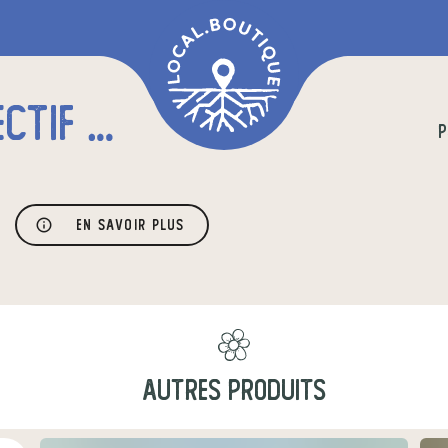
POINT DE VENTE COLLECTIF AAD
P
En savoir plus
AUTRES PRODUITS