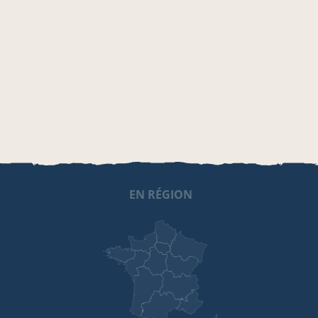
EN RÉGION