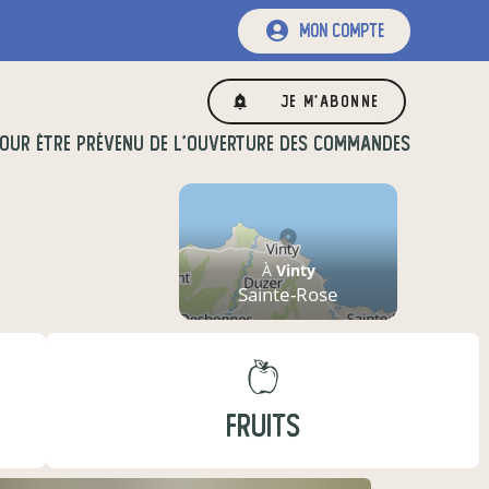
mon compte
Je m'abonne
OUR ÊTRE PRÉVENU DE L'OUVERTURE DES COMMANDES
À
Vinty
Sainte-Rose
FRUITS