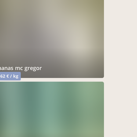
ananas mc gregor
,62 € / kg