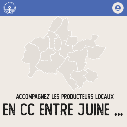
ACCOMPAGNEZ LES PRODUCTEURS LOCAUX
EN CC ENTRE JUINE ET RENARDE (CCEJR)