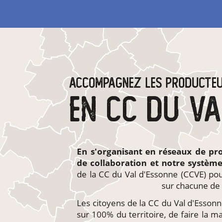
ACCOMPAGNEZ LES PRODUCTE
En s'organisant en
réseaux de pr
de collaboration et notre systèm
de la CC du Val d'Essonne (CCVE) pou
sur chacune de 
Les citoyens de la CC du Val d'Essonne
sur 100% du territoire, de faire la m