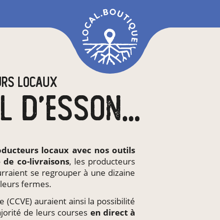
URS LOCAUX
EN CC DU VAL D'ESSONNE (CCVE)
oducteurs locaux
avec nos outils
e de
co-livraisons
, les producteurs
rraient se regrouper à une dizaine
leurs fermes.
 (CCVE) auraient ainsi la possibilité
ajorité de leurs courses
en direct à