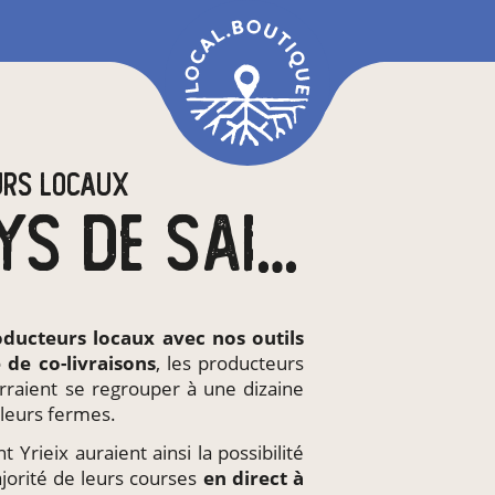
URS LOCAUX
EN CC DU PAYS DE SAINT YRIEIX
oducteurs locaux
avec nos outils
e de
co-livraisons
, les producteurs
rraient se regrouper à une dizaine
leurs fermes.
 Yrieix auraient ainsi la possibilité
ajorité de leurs courses
en direct à