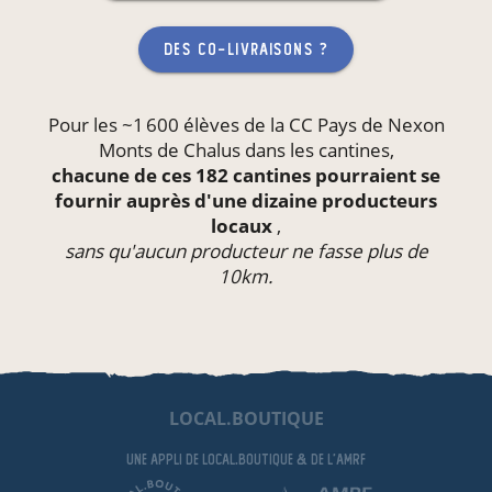
des co-livraisons ?
Pour les ~1 600 élèves de la CC Pays de Nexon
Monts de Chalus dans les
cantines
,
chacune de ces 182 cantines pourraient se
fournir auprès d'une dizaine producteurs
locaux
,
sans qu'aucun producteur ne fasse plus de
10km.
LOCAL.BOUTIQUE
une appli de local.boutique
& de l'AMRF