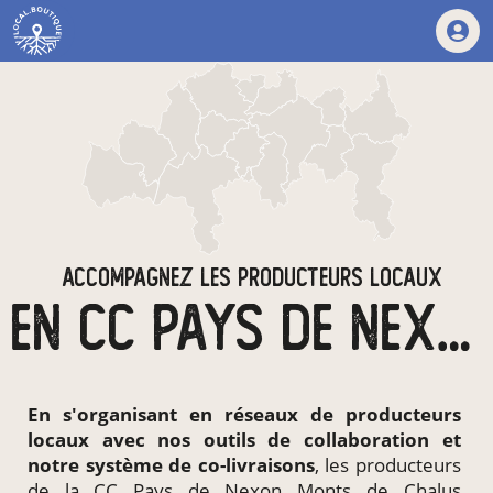
ACCOMPAGNEZ LES PRODUCTEURS LOCAUX
EN CC PAYS DE NEXON MONTS DE CHALUS
En s'organisant en
réseaux de producteurs
locaux
avec nos outils de collaboration et
notre système de
co-livraisons
, les producteurs
de la CC Pays de Nexon Monts de Chalus