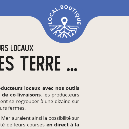
URS LOCAUX
EN CC SEULLES TERRE ET MER
oducteurs locaux
avec nos outils
e de
co-livraisons
, les producteurs
ient se regrouper à une dizaine sur
urs fermes.
Mer auraient ainsi la possibilité sur
rité de leurs courses
en direct à la