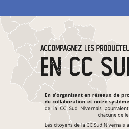
ACCOMPAGNEZ LES PRODUCTE
En s'organisant en
réseaux de pr
de collaboration et notre systèm
de la CC Sud Nivernais pourraien
chacune de le
Les citoyens de la CC Sud Nivernais au