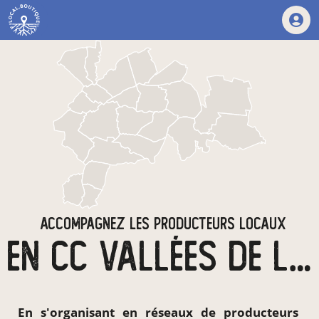
ACCOMPAGNEZ LES PRODUCTEURS LOCAUX
EN CC VALLÉES DE L'ORNE ET DE L'ODON
En s'organisant en
réseaux de producteurs