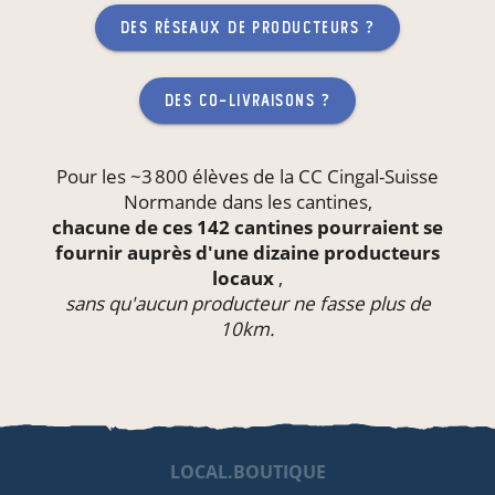
des réseaux de producteurs ?
des co-livraisons ?
Pour les ~3 800 élèves de la CC Cingal-Suisse
Normande dans les
cantines
,
chacune de ces 142 cantines pourraient se
fournir auprès d'une dizaine producteurs
locaux
,
sans qu'aucun producteur ne fasse plus de
10km.
LOCAL.BOUTIQUE