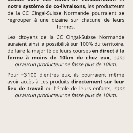
notre système de
co-livraisons
, les producteurs
de la CC Cingal-Suisse Normande pourraient se
regrouper à une dizaine sur chacune de leurs
fermes.
Les citoyens de la CC Cingal-Suisse Normande
auraient ainsi la possibilité sur 100% du territoire,
de faire la majorité de leurs courses
en direct à la
ferme à moins de 10km de chez eux,
sans
qu'aucun producteur ne fasse plus de 10km.
Pour ~3 100 d'entres eux, ils pourraient même
avoir accès à ces produits
directement
sur leur
lieu de travail
ou l'école de leurs enfants,
sans
qu'aucun producteur ne fasse plus de 10km.