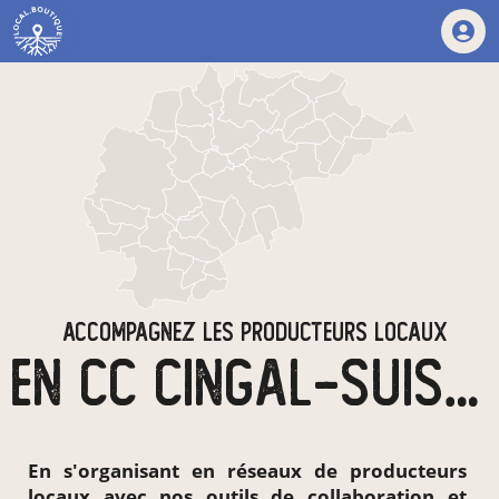
ACCOMPAGNEZ LES PRODUCTEURS LOCAUX
EN CC CINGAL-SUISSE NORMANDE
En s'organisant en
réseaux de producteurs
locaux
avec nos outils de collaboration et