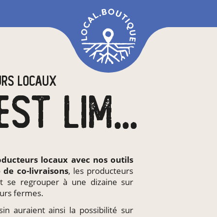
URS LOCAUX
EN CC OUEST LIMOUSIN
oducteurs locaux
avec nos outils
e de
co-livraisons
, les producteurs
t se regrouper à une dizaine sur
urs fermes.
 auraient ainsi la possibilité sur