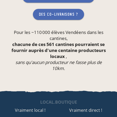
des co-livraisons ?
Pour les ~110 000 élèves Vendéens dans les
cantines
,
chacune de ces 561 cantines pourraient se
fournir auprès d'une centaine producteurs
locaux
,
sans qu'aucun producteur ne fasse plus de
10km.
LOCAL.BOUTIQUE
Vraiment local !
Vraiment direct !