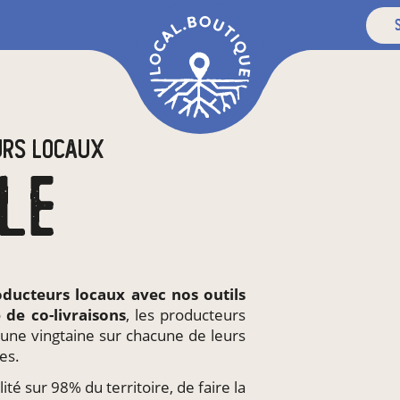
s
URS LOCAUX
LE
oducteurs locaux
avec nos outils
e de
co-livraisons
, les producteurs
une vingtaine sur chacune de leurs
es.
ité sur 98% du territoire, de faire la