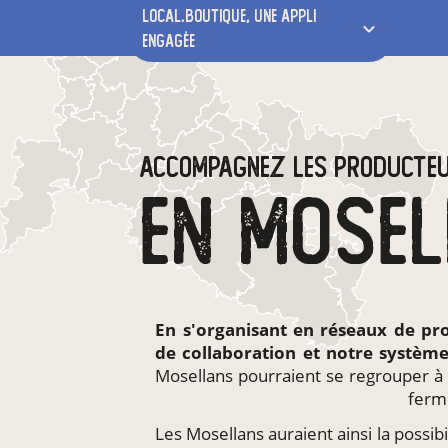
local.boutique,
une appli
engagée
ACCOMPAGNEZ LES PRODUCTE
EN MOSEL
En s'organisant en
réseaux de pr
de collaboration et notre systèm
Mosellans pourraient se regrouper à 
ferm
Les Mosellans auraient ainsi la possibil