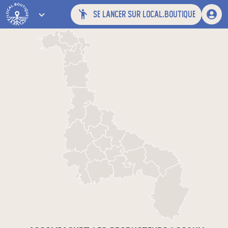
se lancer sur local.boutique