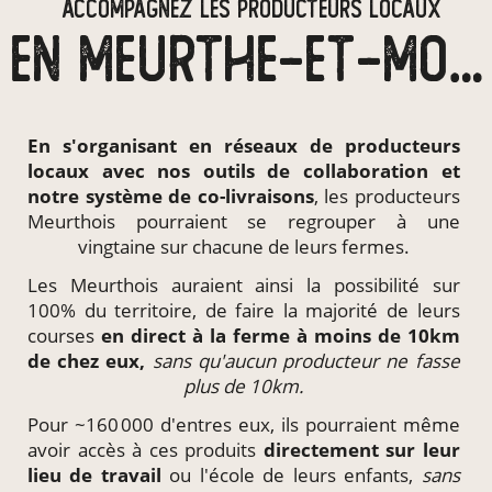
ACCOMPAGNEZ LES PRODUCTEURS LOCAUX
EN MEURTHE-ET-MOSELLE
En s'organisant en
réseaux de producteurs
locaux
avec nos outils de collaboration et
notre système de
co-livraisons
, les producteurs
Meurthois pourraient se regrouper à une
vingtaine sur chacune de leurs fermes.
Les Meurthois auraient ainsi la possibilité sur
100% du territoire, de faire la majorité de leurs
courses
en direct à la ferme à moins de 10km
de chez eux,
sans qu'aucun producteur ne fasse
plus de 10km.
Pour ~160 000 d'entres eux, ils pourraient même
avoir accès à ces produits
directement
sur leur
lieu de travail
ou l'école de leurs enfants,
sans