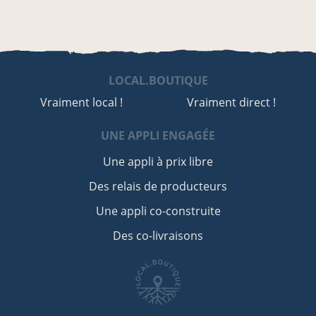
LOCAL.BOUTIQUE
Vraiment local !
Vraiment direct !
UNE APPLI ENGAGÉE
Une appli à prix libre
Des relais de producteurs
Une appli co-construite
Des co-livraisons