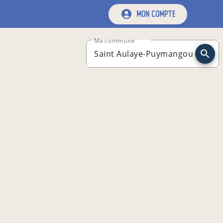
mon compte
Ma commune