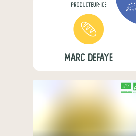
producteur·ice
marc defaye
CERTIFIÉ PAR FR-BIO-01
AGRICULTURE FRANCE