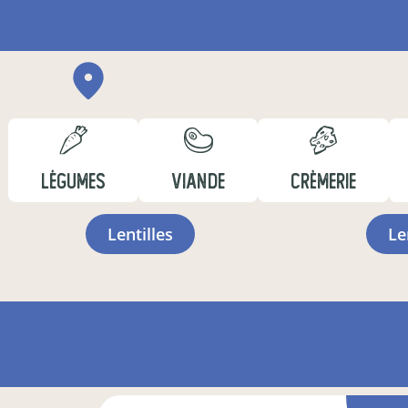
LÉGUMES
VIANDE
CRÈMERIE
lentilles
l