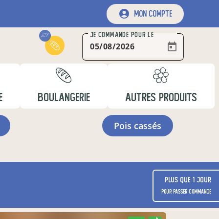
mon compte
JE COMMANDE
POUR LE
E
BOULANGERIE
AUTRES PRODUITS
pois cassés
Plus que 1 jour
pour passer commande