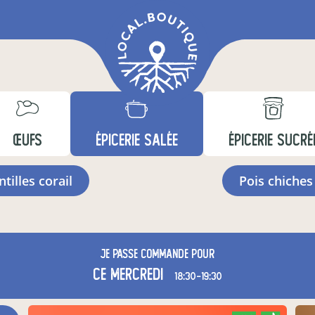
ŒUFS
ÉPICERIE SALÉE
ÉPICERIE SUCRÉ
entilles corail
pois chiches
Je passe commande pour
ce mercredi
18:30-19:30