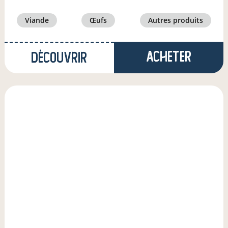
viande
œufs
autres produits
Acheter
Découvrir