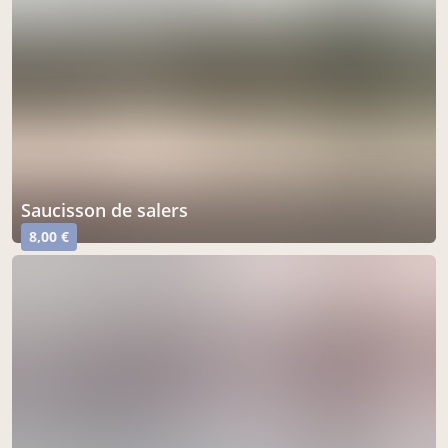
saucisson de salers
8,00 €