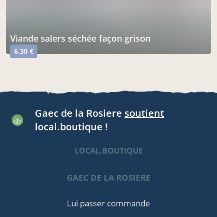
viande salers séchée façon grison
6,30 €
Gaec de la Rosiere
soutient
local.boutique !
LOCAL.BOUTIQUE
GAEC DE LA ROSIERE
Lui passer commande