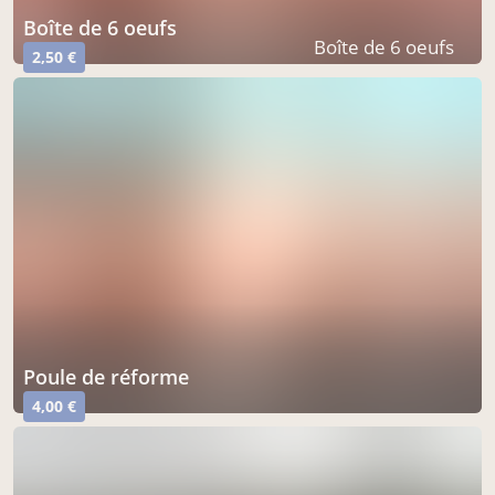
boîte de 6 oeufs
Boîte de 6 oeufs
2,50 €
poule de réforme
4,00 €