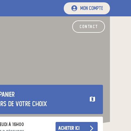
mon compte
contact
panier
urs de votre choix
eudi à 16h00
acheter ici