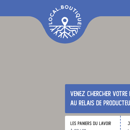
Venez chercher votre 
au relais de producte
Les Paniers du Lavoir
j