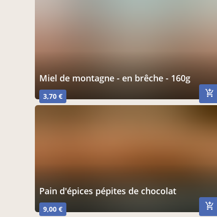
miel de montagne - en brêche - 160g
3,70 €
Pain d'épices pépites de chocolat
9,00 €