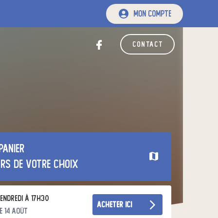
mon compte
contact
panier
urs de votre choix
endredi à 17h30
acheter ici
e 14 août