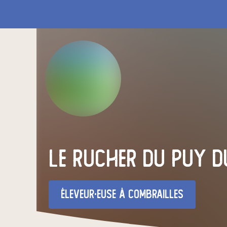
Le Rucher du Puy d
éleveur·euse
à Combrailles