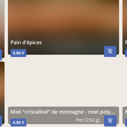
Pain d'épices
9,00 €
miel "cristallisé" de montagne - miel polyfloral - 250g
Pot (250 g)
4,00 €