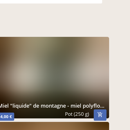
miel "liquide" de montagne - miel polyfloral - 250g
Pot (250 g)
4,00 €