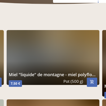
miel "liquide" de montagne - miel polyfloral - 500g
Pot (500 g)
7,50 €