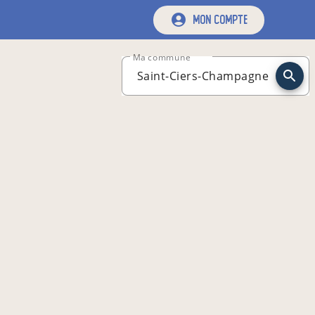
mon compte
Ma commune