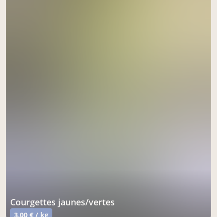
courgettes jaunes/vertes
3,00 € / kg