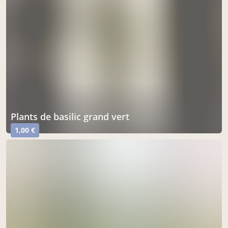
plants de basilic grand vert
1,00 €