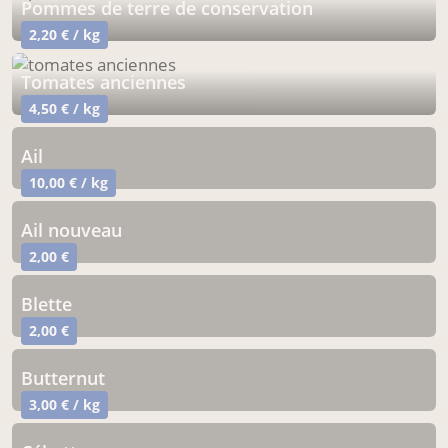
pommes de terre de conservation
2,20 € / kg
tomates anciennes
4,50 € / kg
ail
10,00 € / kg
ail nouveau
2,00 €
Blette
2,00 €
Butternut
3,00 € / kg