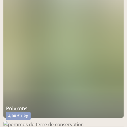
Poivrons
4,00 € / kg