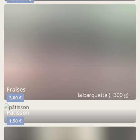
fraises
la barquette (~300 g)
3,00 €
pâtisson
1,50 €