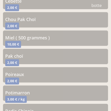
Cébette
botte
2,00 €
Chou Pak Choï
2,00 €
miel ( 500 grammes )
10,00 €
Pak choï
2,00 €
Poireaux
2,00 €
Potimarron
3,00 € / kg