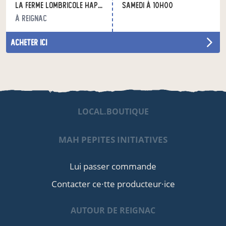
La Ferme lombricole HAPPY'VERS
samedi à 10h00
à Reignac
acheter ici
LOCAL.BOUTIQUE
MAH PEPITES INITIATIVES
Lui passer commande
Contacter ce·tte producteur·ice
AUTOUR DE REIGNAC