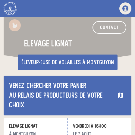
contact
elevage lignat
éleveur·euse de volailles
à Montguyon
Venez chercher votre panier
au relais de producteurs de votre
choix
elevage lignat
vendredi à 16h00
à Montguyon
le 7 août