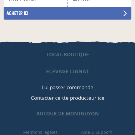
acheter ici
LOCAL.BOUTIQUE
ELEVAGE LIGNAT
Lui passer commande
Contacter ce·tte producteur·ice
AUTOUR DE MONTGUYON
Mentions légales
Aide & Support