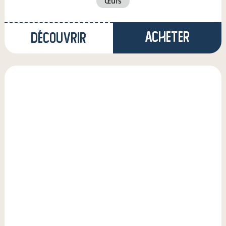
œufs
Acheter
Découvrir