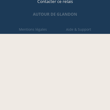
Contacter ce relais
AUTOUR DE GLANDON
Mentions légales
Aide & Support