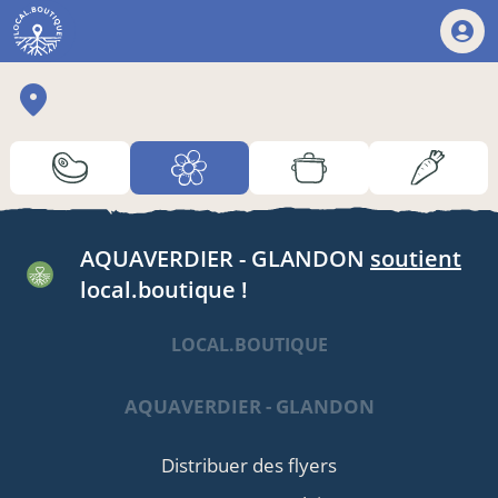
AQUAVERDIER - GLANDON
soutient
local.boutique !
LOCAL.BOUTIQUE
AQUAVERDIER - GLANDON
Distribuer des flyers