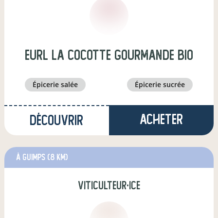
eurl la cocotte gourmande bio
épicerie salée
épicerie sucrée
Acheter
Découvrir
à Guimps
(8 km)
viticulteur·ice