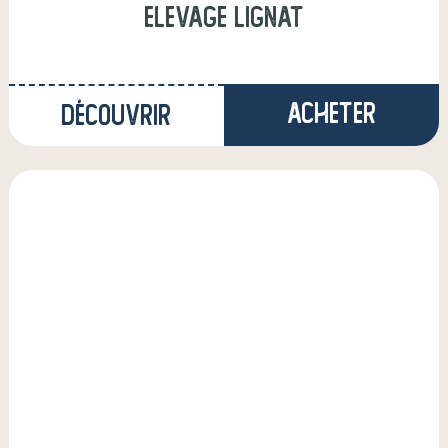
elevage lignat
Acheter
Découvrir