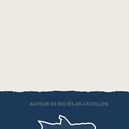
AUTOUR DE BELVÈS-DE-CASTILLON