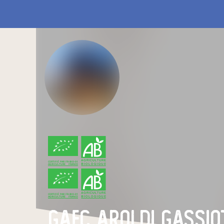
CERTIFIÉ PAR FR-BIO-01
AGRICULTURE FRANCE
CERTIFIÉ PAR FR-BIO-01
AGRICULTURE FRANCE
Gaec AROLDI GASSIOT