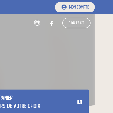
mon compte
contact
panier
urs de votre choix