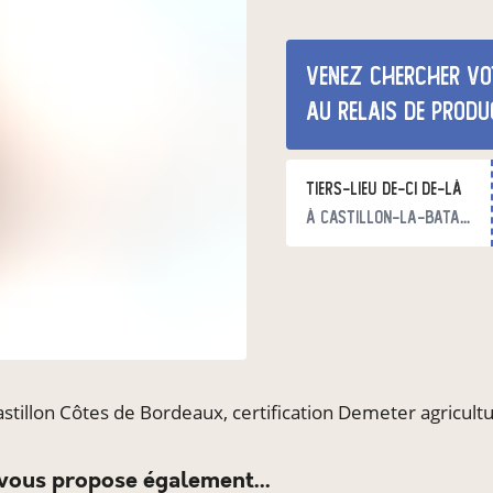
Venez chercher vo
au relais de produ
Tiers-lieu De-ci de-là
à Castillon-la-Bataille
stillon Côtes de Bordeaux, certification Demeter agricul
 vous propose également...