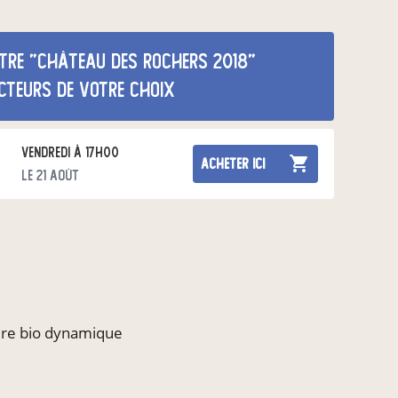
tre "château des rochers 2018"
cteurs de votre choix
vendredi à 17h00
acheter ici
le 21 août
ture bio dynamique