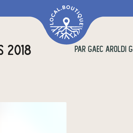
s 2018
par
Gaec AROLDI GA