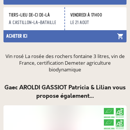
Tiers-lieu De-ci de-là
vendredi à 17h00
à Castillon-la-Bataille
le 21 août
acheter ici
Vin rosé La rosée des rochers fontaine 3 litres, vin de
France, certification Demeter agriculture
biodynamique
Gaec AROLDI GASSIOT Patricia & Lilian vous
propose également...
CERTIFIÉ PAR FR-BIO-01
AGRICULTURE FRANCE
CERTIFIÉ PAR FR-BIO-01
AGRICULTURE FRANCE