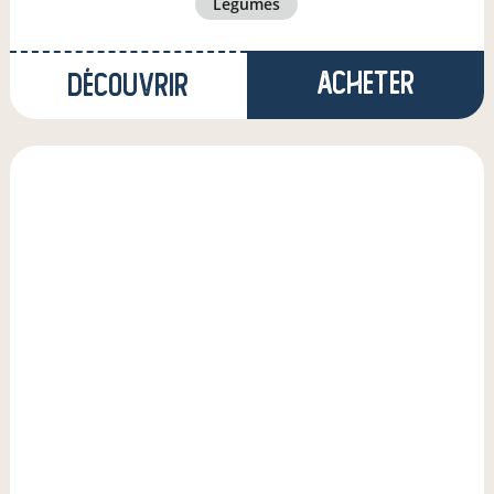
légumes
Acheter
Découvrir