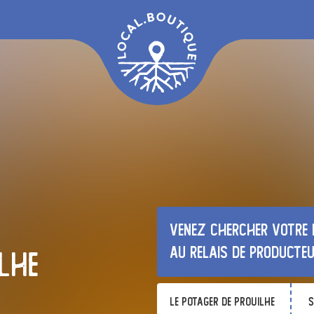
Venez chercher votre 
au relais de producte
lhe
Le Potager de Prouilhe
s