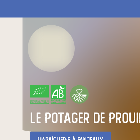
CERTIFIÉ PAR FR-BIO-10
AGRICULTURE FRANCE
Le Potager de Proui