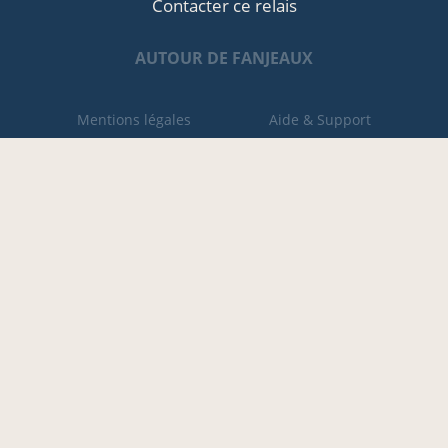
Contacter ce relais
AUTOUR DE FANJEAUX
Mentions légales
Aide & Support