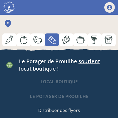
Le Potager de Prouilhe
soutient
local.boutique !
LOCAL.BOUTIQUE
LE POTAGER DE PROUILHE
Distribuer des flyers