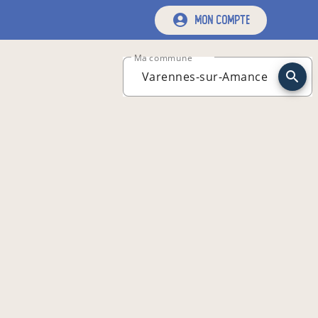
mon compte
Ma commune