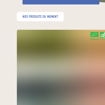
nos produits du moment
CERTIFIÉ PAR FR-BIO-01
AGRICULTURE FRANCE