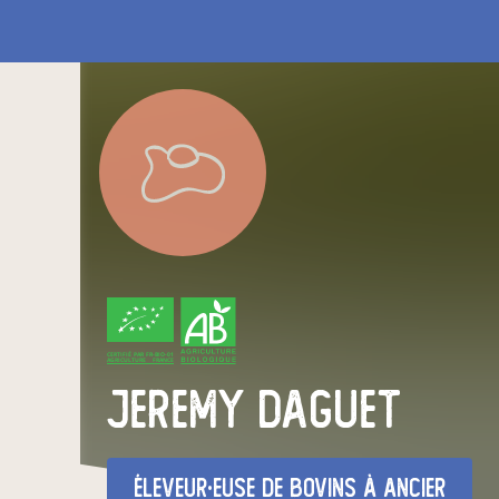
CERTIFIÉ PAR FR-BIO-01
AGRICULTURE FRANCE
jeremy daguet
éleveur·euse de bovins
à Ancier