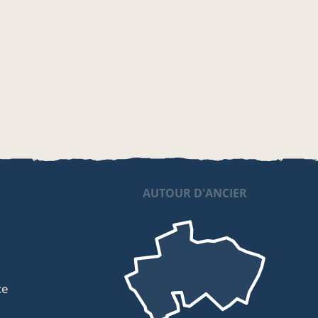
AUTOUR D'ANCIER
ce