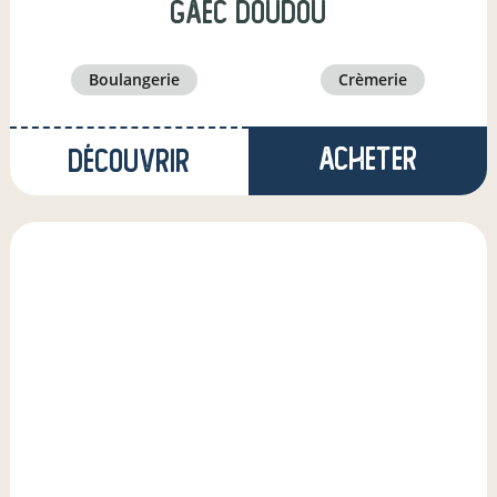
gaec doudou
boulangerie
crèmerie
Acheter
Découvrir