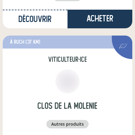
Acheter
Découvrir
à Ruch
(37 km)
viticulteur·ice
clos de la molenie
autres produits