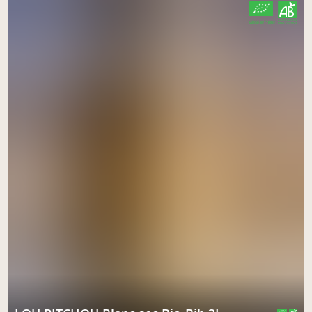
CERTIFIÉ PAR FR-BIO-10
AGRICULTURE FRANCE