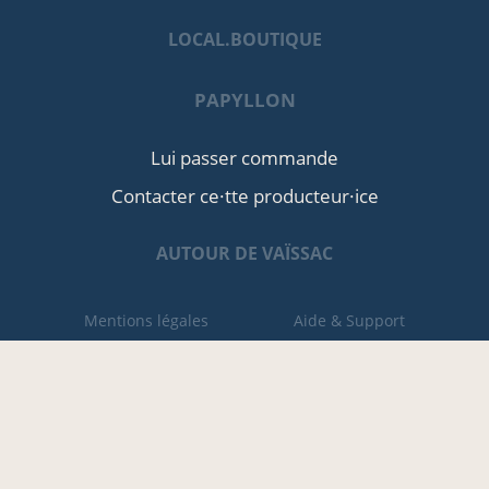
LOCAL.BOUTIQUE
PAPYLLON
Lui passer commande
Contacter ce·tte producteur·ice
AUTOUR DE VAÏSSAC
Mentions légales
Aide & Support