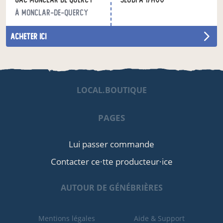
à Monclar-de-Quercy
acheter ici
LOCAL.BOUTIQUE
PAGES
Lui passer commande
Contacter ce·tte producteur·ice
AUTOUR DE GÉNÉBRIÈRES
Mentions légales
Aide & Support