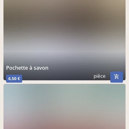
pochette à savon
pièce
6,50 €