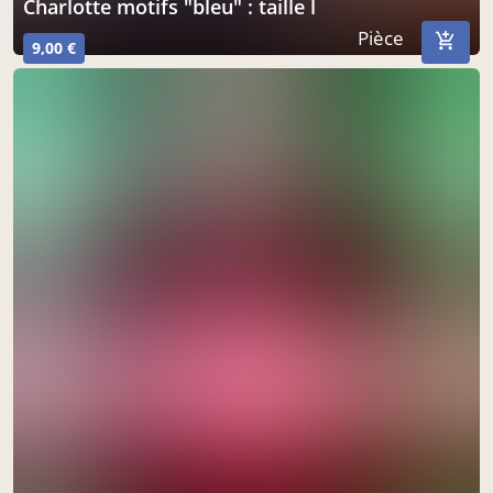
charlotte motifs "bleu" : taille l
Pièce
9,00 €