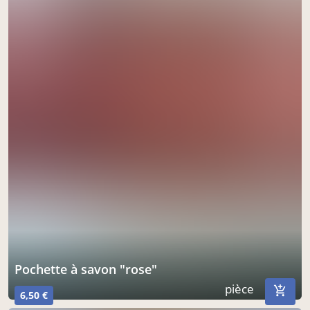
pochette à savon "rose"
pièce
6,50 €