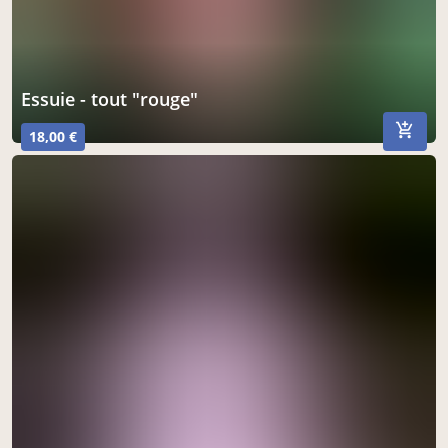
essuie - tout "rouge"
18,00 €