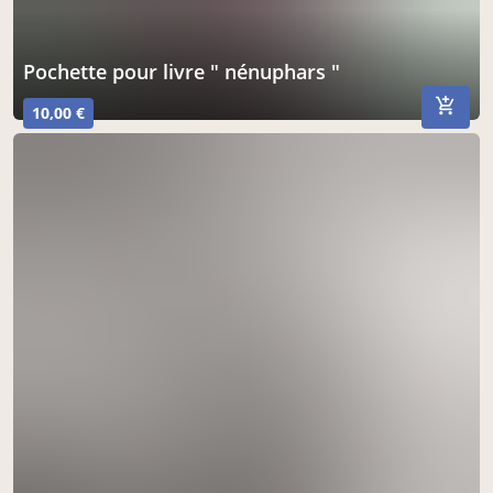
pochette pour livre " nénuphars "
10,00 €