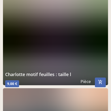
charlotte motif feuilles : taille l
Pièce
9,00 €