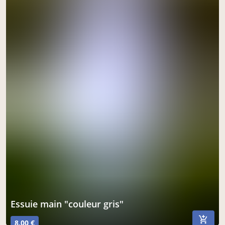
essuie main "couleur gris"
8,00 €