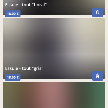
essuie - tout "floral"
18,00 €
essuie - tout "gris"
18,00 €