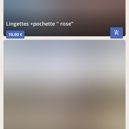
lingettes +pochette " rose"
10,00 €