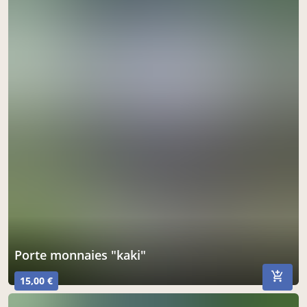
Porte monnaies "kaki"
15,00 €