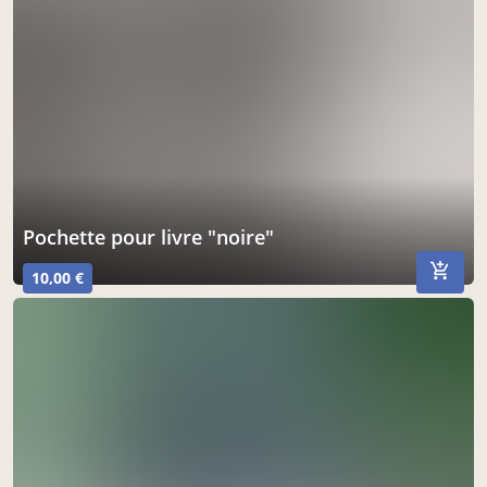
Pochette pour livre "noire"
10,00 €