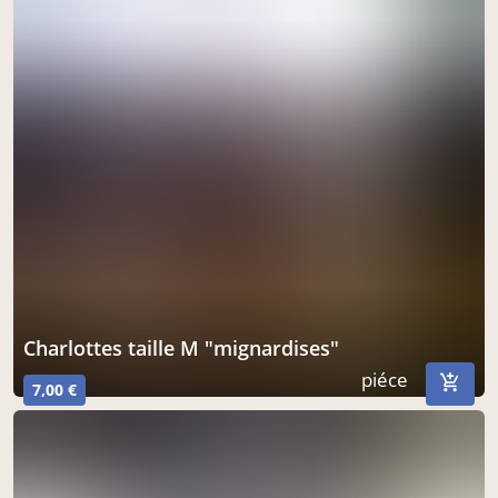
charlottes taille M "mignardises"
piéce
7,00 €