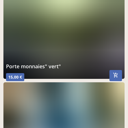
Porte monnaies" vert"
15,00 €