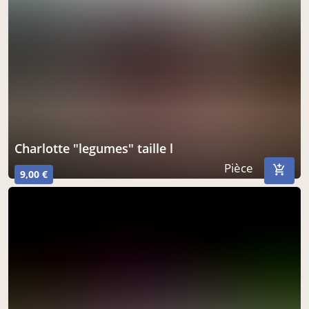
charlotte "legumes" taille l
Pièce
9,00 €