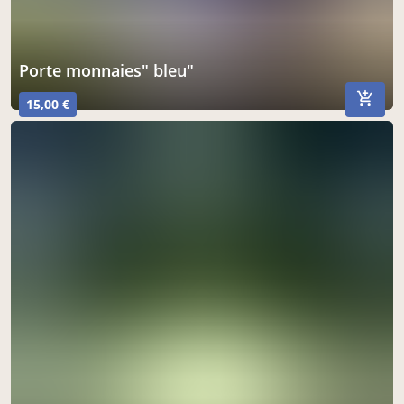
Porte monnaies" bleu"
15,00 €