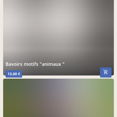
bavoirs motifs "animaux "
13,00 €